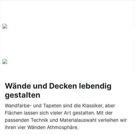
Salzmünderstr. 79 | 06120 Halle/Saale | Telefon: 0 345-
550 44 25 |
Kontakt
Wände und Decken lebendig
gestalten
Wandfarbe- und Tapeten sind die Klassiker, aber
Flächen lassen sich vieler Art gestalten. Mit der
passenden Technik und Materialauswahl verleihen wir
ihren vier Wänden Athmosphäre.