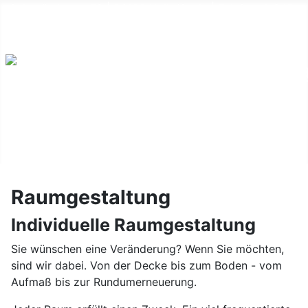
Salzmünderstr. 79 | 06120 Halle/Saale | Telefon: 0 345-
550 44 25 |
Kontakt
Raumgestaltung
Individuelle Raumgestaltung
Sie wünschen eine Veränderung? Wenn Sie möchten,
sind wir dabei. Von der Decke bis zum Boden - vom
Aufmaß bis zur Rundumerneuerung.