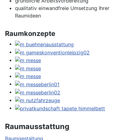
gründliche Arbeitsvorbereitung
qualitativ einwandfreie Umsetzung Ihrer
Raumideen
Raumkonzepte
Raumausstattung
Raumgestaltung