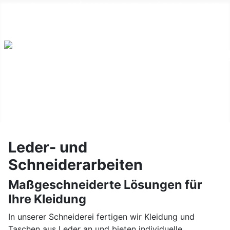
Salzmünderstr. 79 | 06120 Halle/Saale | Telefon: 0 345-
550 44 25 |
Kontakt
Leder- und
Schneiderarbeiten
Maßgeschneiderte Lösungen für
Ihre Kleidung
In unserer Schneiderei fertigen wir Kleidung und
Taschen aus Leder an und bieten individuelle